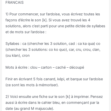
FRANCAIS
1) Pour commencer, sur l’ardoise, vous écrivez toutes les
façons d’écrire le son [k]. Si vous avez trouvé les 4
solutions, alors c’est parti pour une petite dictée de syllabes
et de mots sur l’ardoise :
Syllabes : ca (chercher les 3 solution, cad : ca ka qua) co
(chercher les 3 solutions: co ko quo), car, cru, crou, clan,
(ou klan), cron
Mots à écrire : clou – carton – caché – découpé
Finir en écrivant 5 fois canard, képi, et barque sur l’ardoise
(ce sont les mots à mémoriser).
2) Voici ensuite une fiche sur le son [k] à imprimer. Pensez
aussi à écrire dans le cahier bleu, en commençant par la
date (au grand M majuscule).