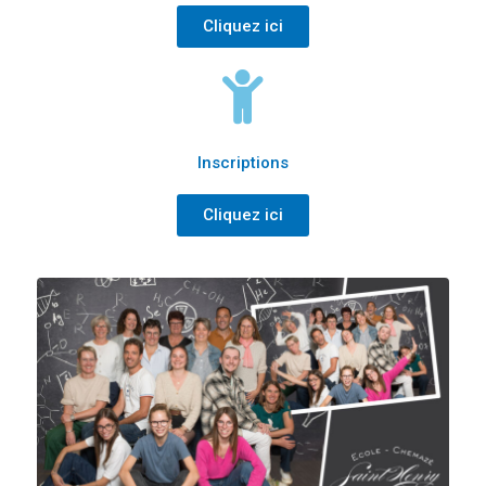
Cliquez ici
Inscriptions
Cliquez ici