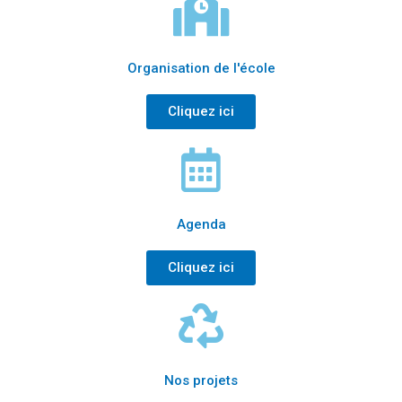
Organisation de l'école
Cliquez ici
Agenda
Cliquez ici
Nos projets