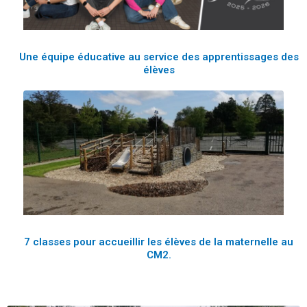
Une équipe éducative au service des apprentissages des
élèves
7 classes pour accueillir les élèves de la maternelle au
CM2.