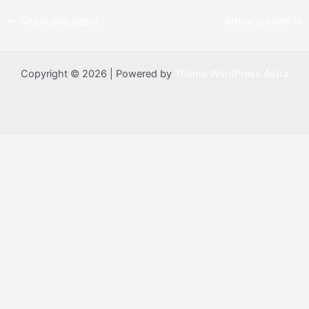
←
Article précédent
Article suivant
→
Copyright © 2026 | Powered by
Thème WordPress Astra