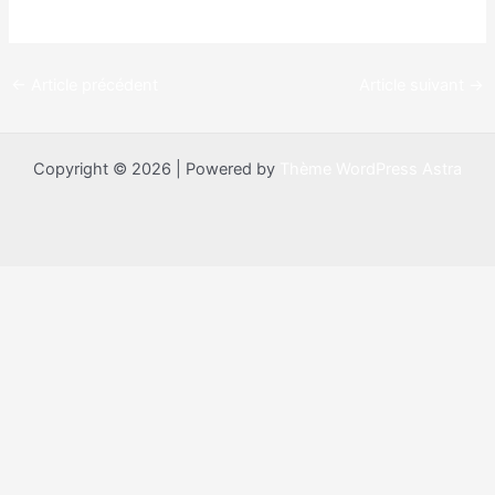
←
Article précédent
Article suivant
→
Copyright © 2026 | Powered by
Thème WordPress Astra