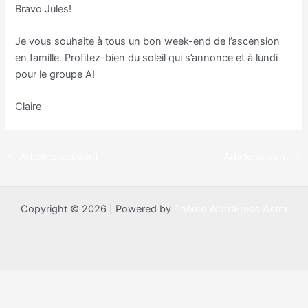
Bravo Jules!
Je vous souhaite à tous un bon week-end de l’ascension
en famille. Profitez-bien du soleil qui s’annonce et à lundi
pour le groupe A!
Claire
←
Article précédent
Article suivant
→
Copyright © 2026 | Powered by
Thème WordPress Astra