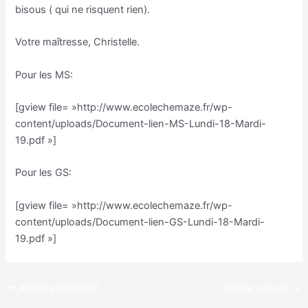
bisous ( qui ne risquent rien).
Votre maîtresse, Christelle.
Pour les MS:
[gview file= »http://www.ecolechemaze.fr/wp-
content/uploads/Document-lien-MS-Lundi-18-Mardi-
19.pdf »]
Pour les GS:
[gview file= »http://www.ecolechemaze.fr/wp-
content/uploads/Document-lien-GS-Lundi-18-Mardi-
19.pdf »]
←
Article précédent
Article suivant
→