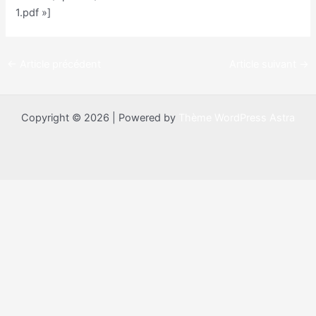
1.pdf »]
←
Article précédent
Article suivant
→
Copyright © 2026 | Powered by
Thème WordPress Astra