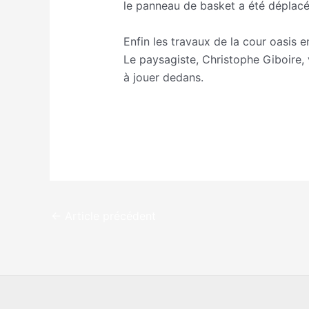
le panneau de basket a été déplacé 
Enfin les travaux de la cour oasis 
Le paysagiste, Christophe Giboire, 
à jouer dedans.
←
Article précédent