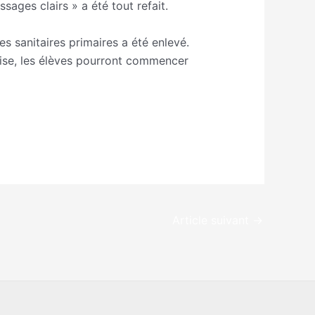
ages clairs » a été tout refait.
s sanitaires primaires a été enlevé.
prise, les élèves pourront commencer
Article suivant
→