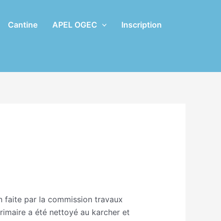
Cantine
APEL OGEC
Inscription
on faite par la commission travaux
primaire a été nettoyé au karcher et