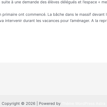
suite à une demande des élèves délégués et l’espace « mess
en primaire ont commencé. La bâche dans le massif devant le
va intervenir durant les vacances pour l’aménager. A la re
Copyright © 2026 | Powered by
Thème WordPress Astra