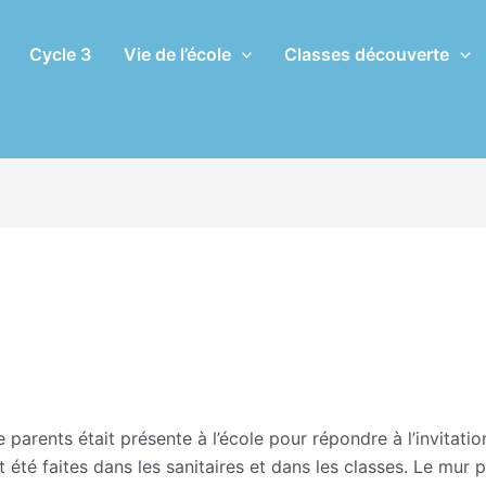
Cycle 3
Vie de l’école
Classes découverte
AU
 parents était présente à l’école pour répondre à l’invitati
 été faites dans les sanitaires et dans les classes. Le mur 