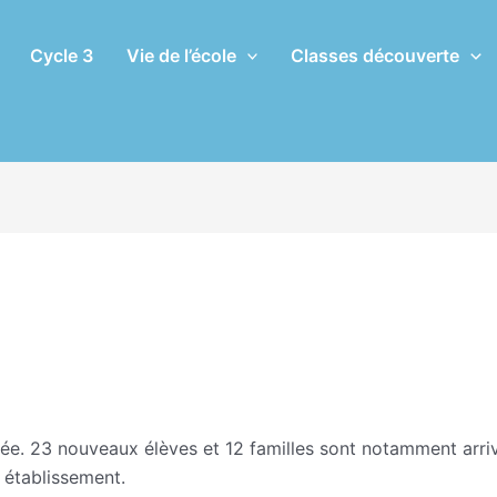
Cycle 3
Vie de l’école
Classes découverte
ulée. 23 nouveaux élèves et 12 familles sont notamment arri
e établissement.