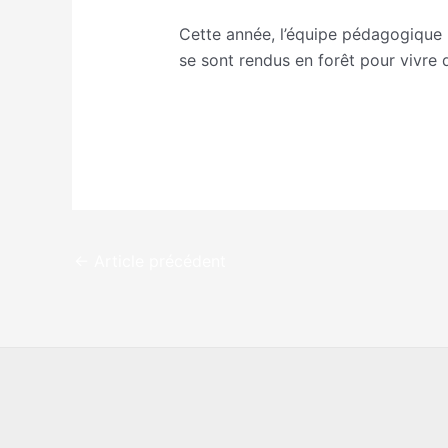
Cette année, l’équipe pédagogique p
se sont rendus en forêt pour vivre 
←
Article précédent