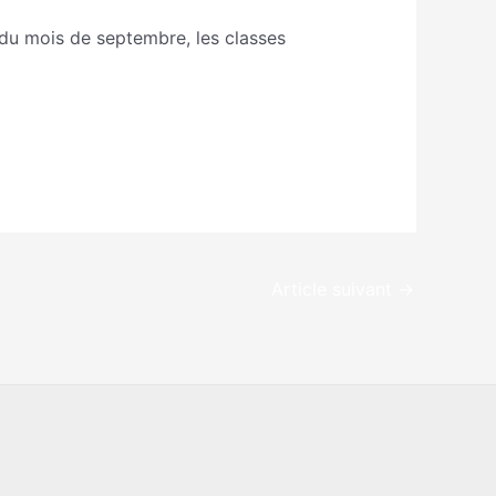
 du mois de septembre, les classes
Article suivant
→