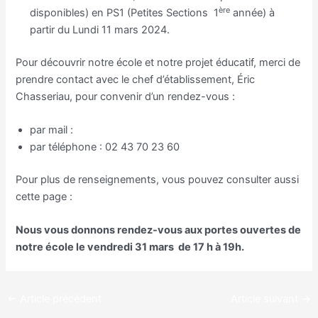
ère
disponibles) en PS1 (Petites Sections 1
année) à
partir du Lundi 11 mars 2024.
Pour découvrir notre école et notre projet éducatif, merci de
prendre contact avec le chef d’établissement, Éric
Chasseriau, pour convenir d’un rendez-vous :
par mail :
chemaze.ecole.sthenry@ddec53.fr
par téléphone : 02 43 70 23 60
Pour plus de renseignements, vous pouvez consulter aussi
cette page :
https://www.ecolechemaze.fr/contact/
Nous vous donnons rendez-vous aux portes ouvertes de
notre école le vendredi 31 mars de 17 h à 19h.
←
Article précédent
Article suivant
→