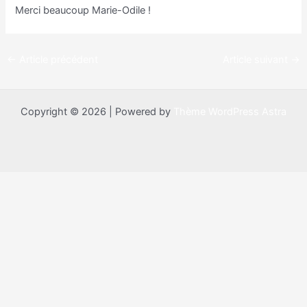
Merci beaucoup Marie-Odile !
←
Article précédent
Article suivant
→
Copyright © 2026 | Powered by
Thème WordPress Astra