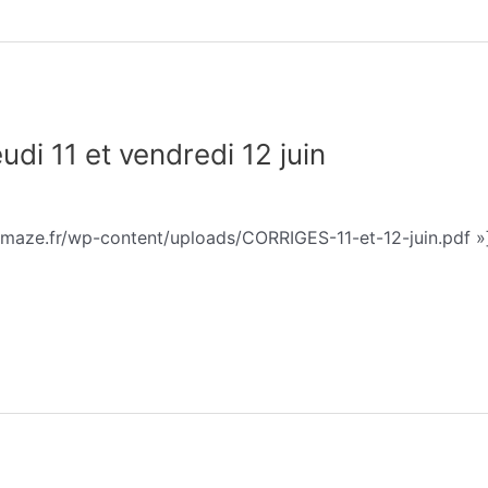
i 11 et vendredi 12 juin
phie Trohel
emaze.fr/wp-content/uploads/CORRIGES-11-et-12-juin.pdf »