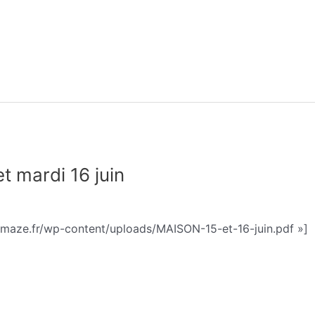
et mardi 16 juin
phie Trohel
emaze.fr/wp-content/uploads/MAISON-15-et-16-juin.pdf »]