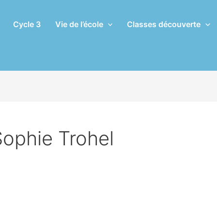
Cycle 3
Vie de l’école
Classes découverte
ophie Trohel