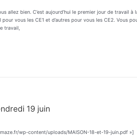
s allez bien. C’est aujourd’hui le premier jour de travail à 
l pour vous les CE1 et d’autres pour vous les CE2. Vous po
e travail,
ndredi 19 juin
phie Trohel
emaze.fr/wp-content/uploads/MAISON-18-et-19-juin.pdf »]