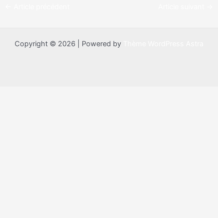
←
Article précédent
Article suivant
→
Copyright © 2026 | Powered by
Thème WordPress Astra