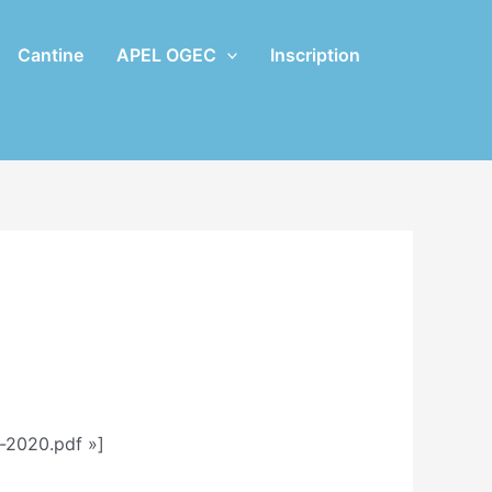
Cantine
APEL OGEC
Inscription
-2020.pdf »]