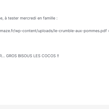
e, à tester mercredi en famille :
hemaze.fr/wp-content/uploads/le-crumble-aux-pommes.pdf 
R… GROS BISOUS LES COCOS !!