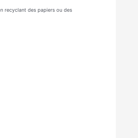
en recyclant des papiers ou des
blogueuse.html