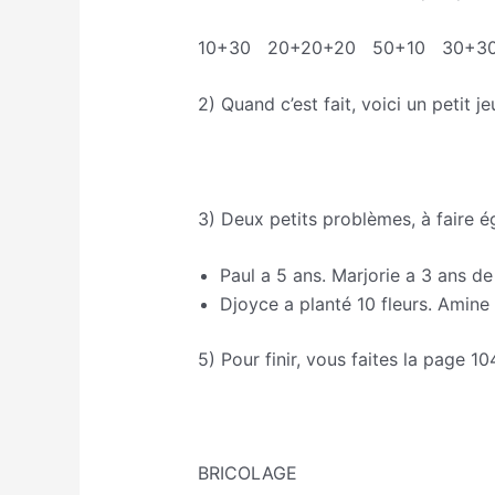
10+30 20+20+20 50+10 30+3
2) Quand c’est fait, voici un petit je
https://www.jeuxmaths.fr/jeuxhtml5
3) Deux petits problèmes, à faire ég
Paul a 5 ans. Marjorie a 3 ans de
Djoyce a planté 10 fleurs. Amine
5) Pour finir, vous faites la page 
BRICOLAGE