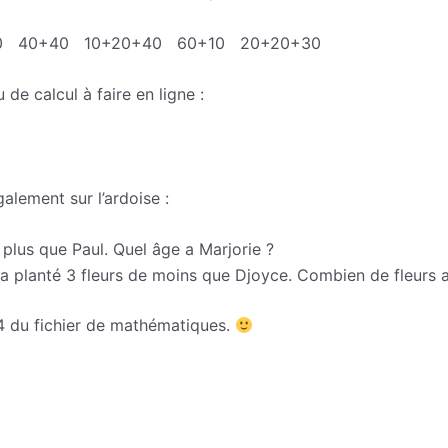
0 40+40 10+20+40 60+10 20+20+30
u de calcul à faire en ligne :
/Lacible/jeu/
alement sur l’ardoise :
 plus que Paul. Quel âge a Marjorie ?
 a planté 3 fleurs de moins que Djoyce. Combien de fleurs 
104 du fichier de mathématiques.