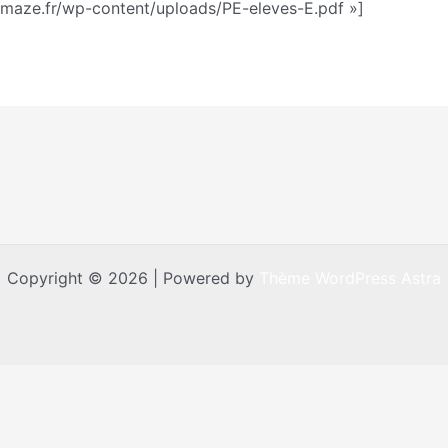
emaze.fr/wp-content/uploads/PE-eleves-E.pdf »]
Copyright © 2026 | Powered by
Thème WordPress Astra