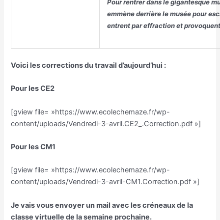
Pour rentrer dans le gigantesque mus
emmène derrière le musée pour esc
entrent par effraction et provoquen
Voici les corrections du travail d’aujourd’hui :
Pour les CE2
[gview file= »https://www.ecolechemaze.fr/wp-
content/uploads/Vendredi-3-avril.CE2_.Correction.pdf »]
Pour les CM1
[gview file= »https://www.ecolechemaze.fr/wp-
content/uploads/Vendredi-3-avril-CM1.Correction.pdf »]
Je vais vous envoyer un mail avec les créneaux de la
classe virtuelle de la semaine prochaine.