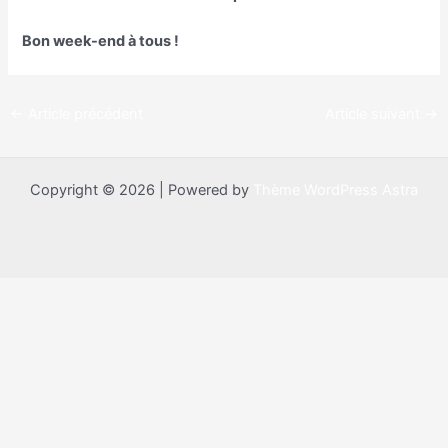
Bon week-end à tous !
←
Article précédent
Article suivant
→
Copyright © 2026 | Powered by
Thème WordPress Astra