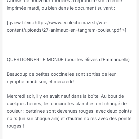
Choisis de nouveaux modèles à reproduire sur la feuille
imprimée mardi, ou bien dans le document suivant :
[gview file= »https://www.ecolechemaze.fr/wp-
content/uploads/27-animaux-en-tangram-couleur.pdf »]
QUESTIONNER LE MONDE (pour les élèves d’Emmanuelle)
Beaucoup de petites coccinelles sont sorties de leur
nymphe mardi soir, et mercredi !
Mercredi soir, il y en avait neuf dans la boîte. Au bout de
quelques heures, les coccinelles blanches ont changé de
couleur : certaines sont devenues rouges, avec deux points
noirs (un sur chaque aile) et d’autres noires avec des points
rouges !