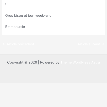
!
Gros bisou et bon week-end,
Emmanuelle
←
Article précédent
Article suivant
→
Copyright © 2026 | Powered by
Thème WordPress Astra