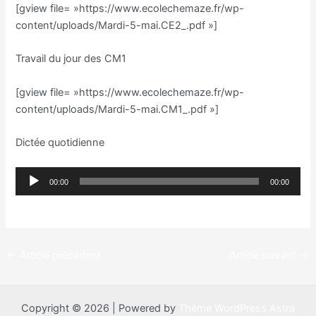
[gview file= »https://www.ecolechemaze.fr/wp-
content/uploads/Mardi-5-mai.CE2_.pdf »]
Travail du jour des CM1
[gview file= »https://www.ecolechemaze.fr/wp-
content/uploads/Mardi-5-mai.CM1_.pdf »]
Dictée quotidienne
Lecteur
00:00
00:00
audio
←
Article précédent
Article suivant
→
Copyright © 2026 | Powered by
Thème WordPress Astra