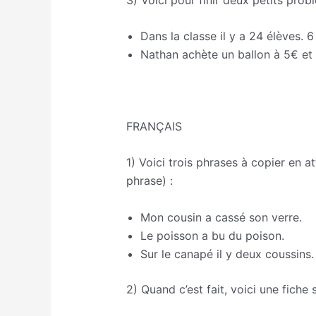
Dans la classe il y a 24 élèves. 6
Nathan achète un ballon à 5€ et u
FRANÇAIS
1) Voici trois phrases à copier en a
phrase) :
Mon cousin a cassé son verre.
Le poisson a bu du poison.
Sur le canapé il y deux coussins.
2) Quand c’est fait, voici une fiche 