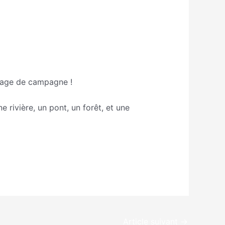
aysage de campagne !
 rivière, un pont, un forêt, et une
Article suivant
→