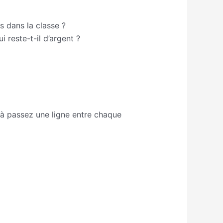
es dans la classe ?
 reste-t-il d’argent ?
z à passez une ligne entre chaque