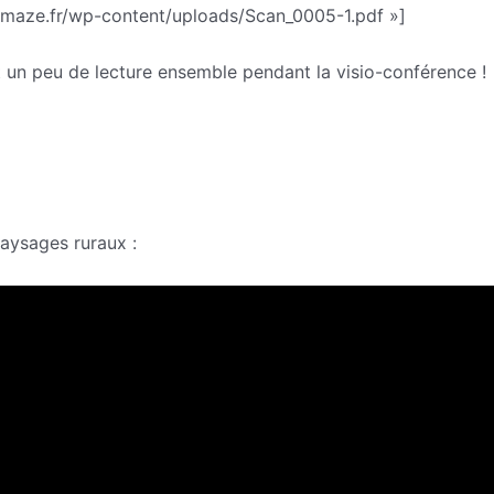
emaze.fr/wp-content/uploads/Scan_0005-1.pdf »]
t un peu de lecture ensemble pendant la visio-conférence !
paysages ruraux :