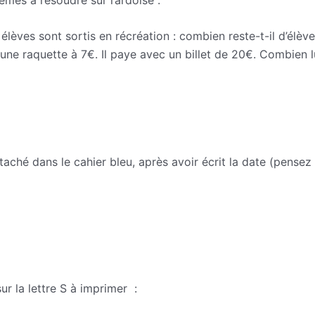
 élèves sont sortis en récréation : combien reste-t-il d’élèv
ne raquette à 7€. Il paye avec un billet de 20€. Combien lui
ttaché dans le cahier bleu, après avoir écrit la date (pense
sur la lettre S à imprimer :