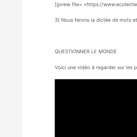
[gview file= »https://www.ecolech
3) Nous ferons la dictée de mots e
QUESTIONNER LE MONDE
Voici une vidéo à regarder sur les 