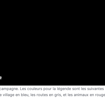
 campagne. Les couleurs pour la légende sont les suivantes 
 le village en bleu, les routes en gris, et les animaux en rouge