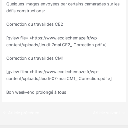
Quelques images envoyées par certains camarades sur les
défis constructions:
Correction du travail des CE2
[gview file= »https://www.ecolechemaze.fr/wp-
content/uploads/Jeudi-7mai.CE2_.Correction.pdf »]
Correction du travail des CM1
[gview file= »https://www.ecolechemaze.fr/wp-
content/uploads/Jeudi-07-mai.CM1_.Correction.pdf »]
Bon week-end prolongé à tous !
←
Article précédent
Article suivant
→