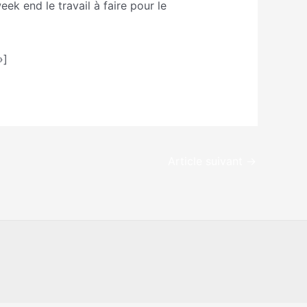
eek end le travail à faire pour le
»]
Article suivant
→