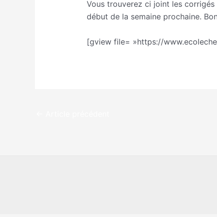
Vous trouverez ci joint les corrigés 
début de la semaine prochaine. Bon
[gview file= »https://www.ecolec
←
Article précédent