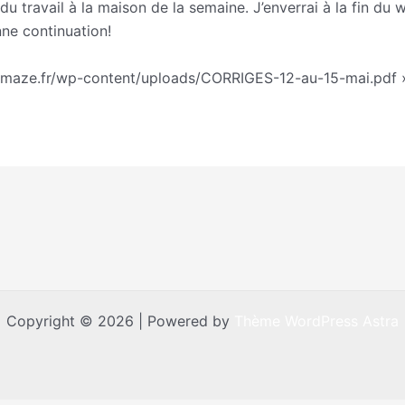
du travail à la maison de la semaine. J’enverrai à la fin du w
ne continuation!
hemaze.fr/wp-content/uploads/CORRIGES-12-au-15-mai.pdf 
Copyright © 2026 | Powered by
Thème WordPress Astra