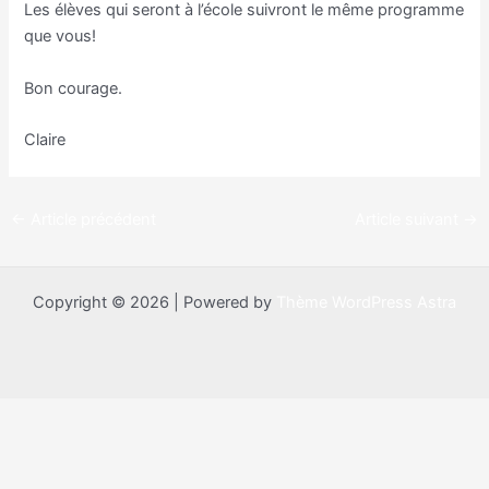
Les élèves qui seront à l’école suivront le même programme
que vous!
Bon courage.
Claire
←
Article précédent
Article suivant
→
Copyright © 2026 | Powered by
Thème WordPress Astra