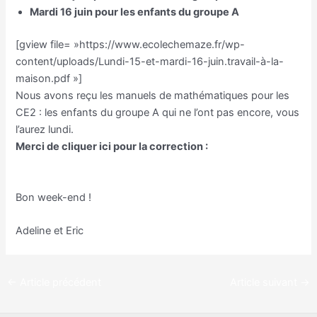
Mardi 16 juin pour les enfants du groupe A
[gview file= »https://www.ecolechemaze.fr/wp-
content/uploads/Lundi-15-et-mardi-16-juin.travail-à-la-
maison.pdf »]
Nous avons reçu les manuels de mathématiques pour les
CE2 : les enfants du groupe A qui ne l’ont pas encore, vous
l’aurez lundi.
Merci de cliquer ici pour la correction :
Correction CE2
CM1
Bon week-end !
Adeline et Eric
←
Article précédent
Article suivant
→