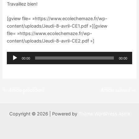
Travaillez bien!
[gview file= »https://www.ecolechemaze.fr/wp-
content/uploads/Jeudi-8-avril-CE1.pdf »][gview
file= »https://www.ecolechemaze.fr/wp-
content/uploads/Jeudi-8-avril-CE2.pdf »]
Lecteur
00:00
00:00
audio
←
Article précédent
Article suivant
→
Copyright © 2026 | Powered by
Thème WordPress Astra