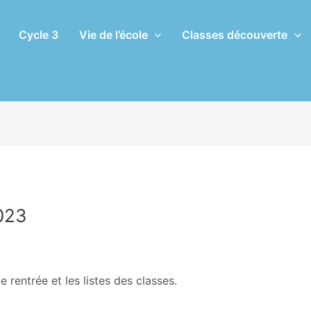
Cycle 3
Vie de l’école
Classes découverte
023
 rentrée et les listes des classes.