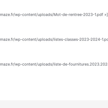
emaze.fr/wp-content/uploads/Mot-de-rentree-2023-1.pdf »]
emaze.fr/wp-content/uploads/listes-classes-2023-2024-1.pd
maze.fr/wp-content/uploads/liste-de-fournitures.2023.202