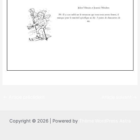
←
Article précédent
Article suivant
→
Copyright © 2026 | Powered by
Thème WordPress Astra