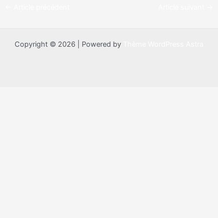
←
Article précédent
Article suivant
→
Copyright © 2026 | Powered by
Thème WordPress Astra