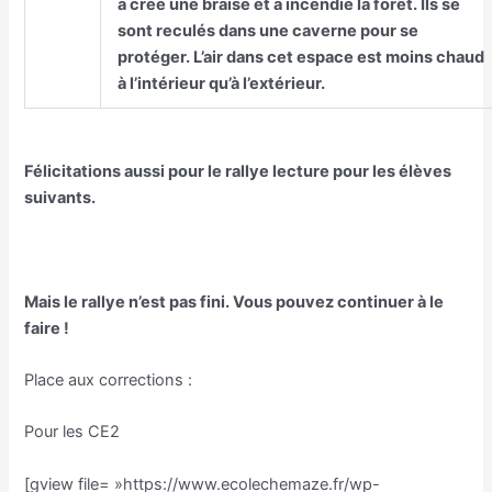
a créé une braise et a incendié la forêt. Ils se
sont reculés dans une caverne pour se
protéger. L’air dans cet espace est moins chaud
à l’intérieur qu’à l’extérieur.
Félicitations aussi pour le rallye lecture pour les élèves
suivants.
Mais le rallye n’est pas fini. Vous pouvez continuer à le
faire !
Place aux corrections :
Pour les CE2
[gview file= »https://www.ecolechemaze.fr/wp-